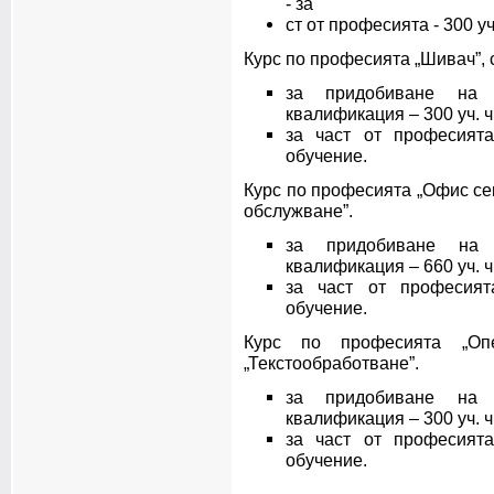
- за
ст от професията - 300 у
Курс по професията „Шивач”, 
за придобиване на 
квалификация – 300 уч. 
за част от професията
обучение.
Курс по професията „Офис се
обслужване”.
за придобиване на 
квалификация – 660 уч. 
за част от професият
обучение.
Курс по професията „Опе
„Текстообработване”.
за придобиване на 
квалификация – 300 уч. 
за част от професията
обучение.