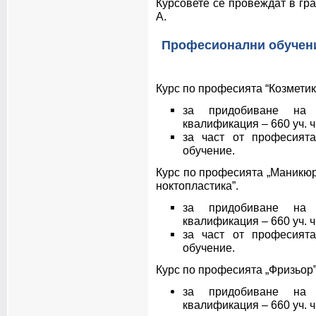
Курсовете се провеждат в гра
А.
Професионални обучен
Курс по професията “Козметик”
за придобиване на 
квалификация – 660 уч. 
за част от професията
обучение.
Курс по професията „Маникюр
ноктопластика”.
за придобиване на 
квалификация – 660 уч. 
за част от професията
обучение.
Курс по професията „Фризьор”
за придобиване на 
квалификация – 660 уч. 