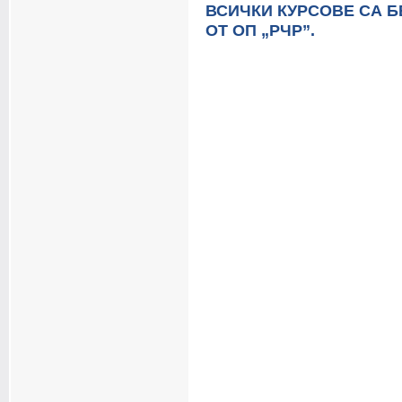
ВСИЧКИ КУРСОВЕ СА Б
ОТ ОП „РЧР”.