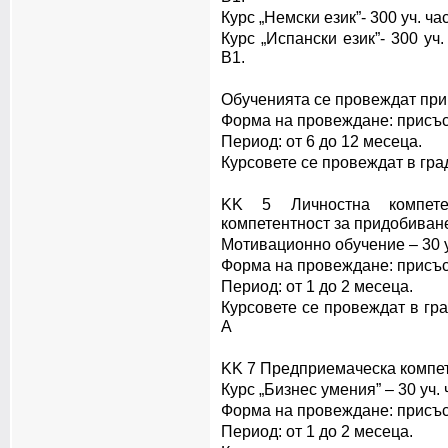
Курс „Немски език”- 300 уч. ч
Курс „Испански език”- 300 уч
В1.
Обученията се провеждат при
Форма на провеждане: присъс
Период: от 6 до 12 месеца.
Курсовете се провеждат в гра
KK 5 Личностна компетен
компетентност за придобиване
Мотивационно обучение – 30 у
Форма на провеждане: присъс
Период: от 1 до 2 месеца.
Курсовете се провеждат в гра
А
KK 7 Предприемаческа компе
Курс „Бизнес умения” – 30 уч. 
Форма на провеждане: присъс
Период: от 1 до 2 месеца.